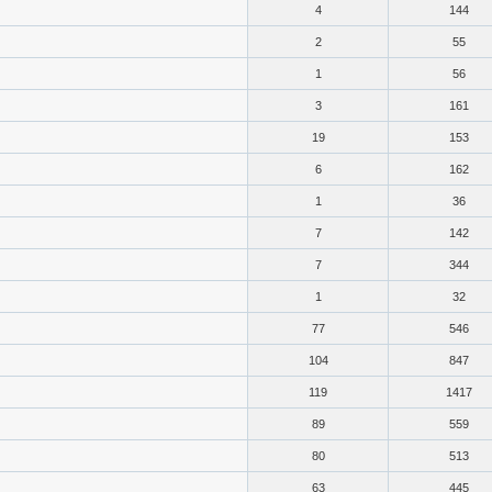
4
144
2
55
1
56
3
161
19
153
6
162
1
36
7
142
7
344
1
32
77
546
104
847
119
1417
89
559
80
513
63
445