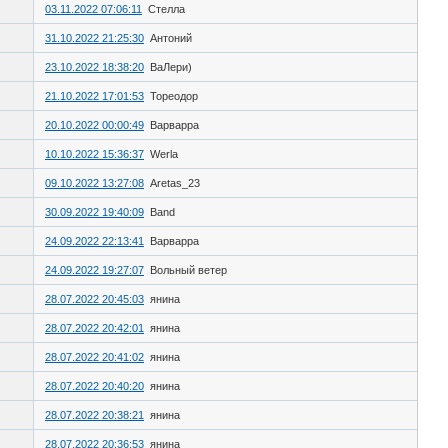
03.11.2022 07:06:11
Стелла
31.10.2022 21:25:30
Антоний
23.10.2022 18:38:20
ВаЛери)
21.10.2022 17:01:53
Тореодор
20.10.2022 00:00:49
Варварpа
10.10.2022 15:36:37
Werla
09.10.2022 13:27:08
Aretas_23
30.09.2022 19:40:09
Band
24.09.2022 22:13:41
Варварpа
24.09.2022 19:27:07
Вольный ветер
28.07.2022 20:45:03
янина
28.07.2022 20:42:01
янина
28.07.2022 20:41:02
янина
28.07.2022 20:40:20
янина
28.07.2022 20:38:21
янина
28.07.2022 20:36:53
янина