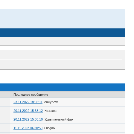
в
Последнее сообщение
23.11.2022 18:03:11
emilynew
20.11.2022 15:33:12
Козаков
20.11.2022 15:05:10
Удивительный факт
11.11.2022 04:30:59
Olegnix