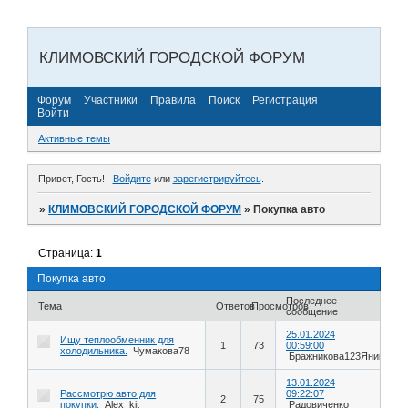
КЛИМОВСКИЙ ГОРОДСКОЙ ФОРУМ
Форум
Участники
Правила
Поиск
Регистрация
Войти
Активные темы
Привет, Гость!
Войдите
или
зарегистрируйтесь
.
»
КЛИМОВСКИЙ ГОРОДСКОЙ ФОРУМ
»
Покупка авто
Страница:
1
Покупка авто
Последнее
Тема
Ответов
Просмотров
сообщение
25.01.2024
Ищу теплообменник для
1
73
00:59:00
холодильника.
Чумакова78
Бражникова123Яника
13.01.2024
Рассмотрю авто для
09:22:07
2
75
покупки.
Alex_kit
Радовиченко