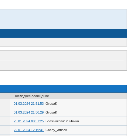
в
Последнее сообщение
01.03.2024 21:51:53
GrusaK
01.03.2024 21:50:29
GrusaK
25.01.2024 00:57:25
Бражникова123Яника
22.01.2024 12:19:41
Casey_Affleck