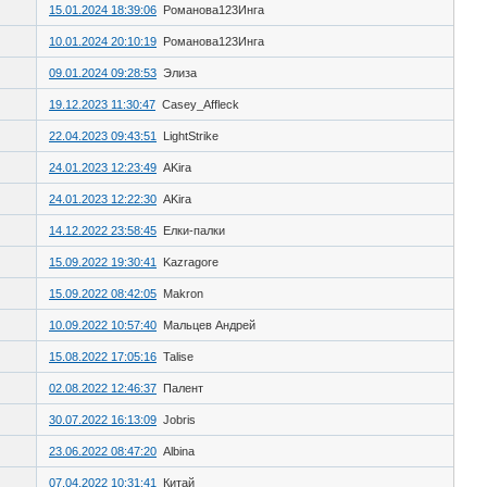
15.01.2024 18:39:06
Романова123Инга
10.01.2024 20:10:19
Романова123Инга
09.01.2024 09:28:53
Элиза
19.12.2023 11:30:47
Casey_Affleck
22.04.2023 09:43:51
LightStrike
24.01.2023 12:23:49
AKira
24.01.2023 12:22:30
AKira
14.12.2022 23:58:45
Елки-палки
15.09.2022 19:30:41
Kazragore
15.09.2022 08:42:05
Makron
10.09.2022 10:57:40
Мальцев Андрей
15.08.2022 17:05:16
Talise
02.08.2022 12:46:37
Палент
30.07.2022 16:13:09
Jobris
23.06.2022 08:47:20
Albina
07.04.2022 10:31:41
Китай