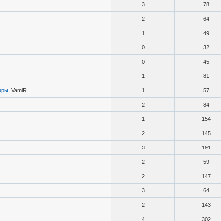
3
78
2
64
1
49
0
32
0
45
1
81
овры
VamiR
1
57
2
84
1
154
2
145
3
191
2
59
2
147
3
64
2
143
4
302