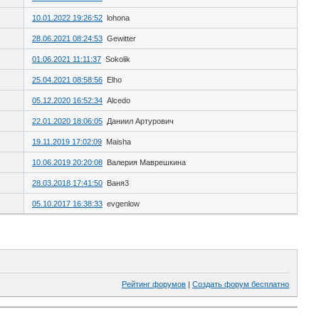
10.01.2022 19:26:52
lohona
28.06.2021 08:24:53
Gewitter
01.06.2021 11:11:37
Sokolik
25.04.2021 08:58:56
Elho
05.12.2020 16:52:34
Alcedo
22.01.2020 18:06:05
Даниил Артурович
19.11.2019 17:02:09
Maisha
10.06.2019 20:20:08
Валерия Маврешкина
28.03.2018 17:41:50
Ваня3
05.10.2017 16:38:33
evgenlow
Рейтинг форумов
|
Создать форум бесплатно