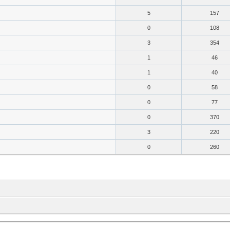
5
157
0
108
3
354
1
46
1
40
0
58
0
77
0
370
3
220
0
260