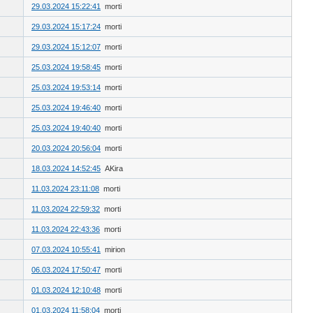
29.03.2024 15:22:41
morti
29.03.2024 15:17:24
morti
29.03.2024 15:12:07
morti
25.03.2024 19:58:45
morti
25.03.2024 19:53:14
morti
25.03.2024 19:46:40
morti
25.03.2024 19:40:40
morti
20.03.2024 20:56:04
morti
18.03.2024 14:52:45
AKira
11.03.2024 23:11:08
morti
11.03.2024 22:59:32
morti
11.03.2024 22:43:36
morti
07.03.2024 10:55:41
mirion
06.03.2024 17:50:47
morti
01.03.2024 12:10:48
morti
01.03.2024 11:58:04
morti