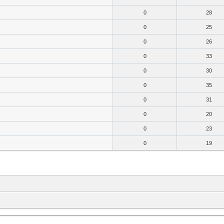
0
28
0
25
0
26
0
33
0
30
0
35
0
31
0
20
0
23
0
19