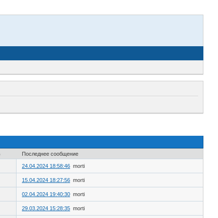
в
Последнее сообщение
24.04.2024 18:58:46
morti
15.04.2024 18:27:56
morti
02.04.2024 19:40:30
morti
29.03.2024 15:28:35
morti