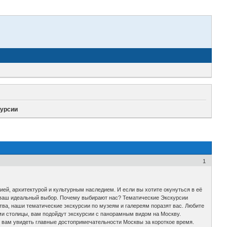
курсии
1
рией, архитектурой и культурным наследием. И если вы хотите окунуться в её
 - ваш идеальный выбор. Почему выбирают нас? Тематические Экскурсии
ства, наши тематические экскурсии по музеям и галереям поразят вас. Любите
и столицы, вам подойдут экскурсии с панорамным видом на Москву.
 вам увидеть главные достопримечательности Москвы за короткое время.