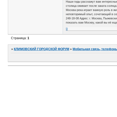
Наши гиды расскажут вам интересные 
столица оживает после заката солнц
Москва-река играет важную роль в жи
неповторимый опыт, сочетающий в се
248-18-08 Адрес: г. Москва, Пыжевск
показать вам Москву, какой вы её ещ
0
Страница:
1
»
КЛИМОВСКИЙ ГОРОДСКОЙ ФОРУМ
»
Мобильная связь, телефоны