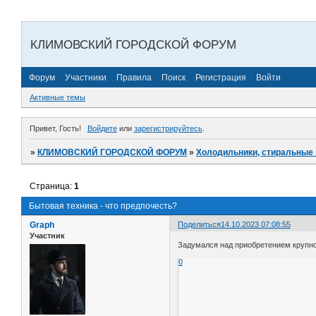
КЛИМОВСКИЙ ГОРОДСКОЙ ФОРУМ
Форум
Участники
Правила
Поиск
Регистрация
Войти
Активные темы
Привет, Гость!
Войдите
или
зарегистрируйтесь
.
»
КЛИМОВСКИЙ ГОРОДСКОЙ ФОРУМ
»
Холодильники, стиральные
Страница:
1
Бытовая техника - что предпочесть?
Graph
Поделиться
14.10.2023 07:08:55
Участник
Задумался над приобретением крупно
0