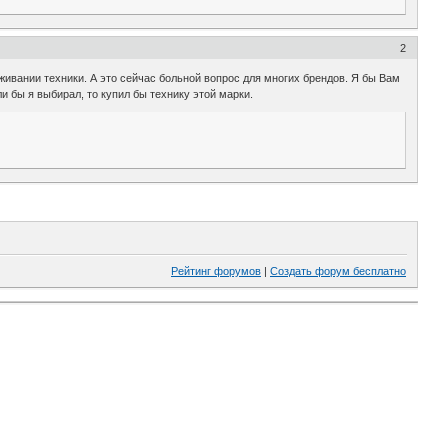
2
живании техники. А это сейчас больной вопрос для многих брендов. Я бы Вам
ли бы я выбирал, то купил бы технику этой марки.
Рейтинг форумов
|
Создать форум бесплатно