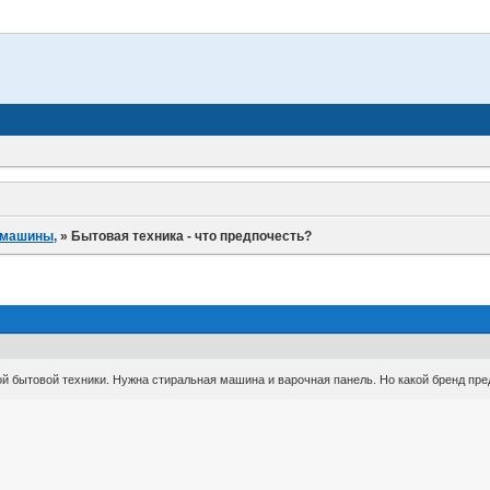
 машины,
»
Бытовая техника - что предпочесть?
й бытовой техники. Нужна стиральная машина и варочная панель. Но какой бренд пр