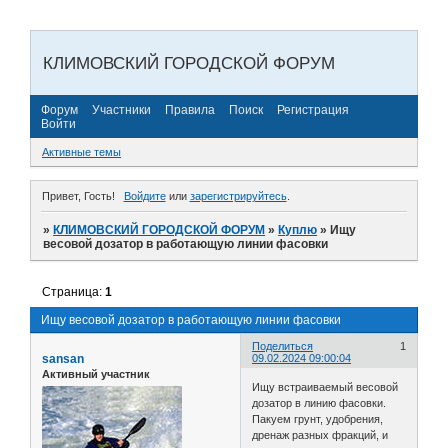
КЛИМОВСКИЙ ГОРОДСКОЙ ФОРУМ
Форум
Участники
Правила
Поиск
Регистрация
Войти
Активные темы
Привет, Гость!
Войдите
или
зарегистрируйтесь
.
»
КЛИМОВСКИЙ ГОРОДСКОЙ ФОРУМ
»
Куплю
»
Ищу
весовой дозатор в работающую линии фасовки
Страница:
1
Ищу весовой дозатор в работающую линии фасовки
Поделиться
1
sansan
09.02.2024 09:00:04
Активный участник
Ищу встраиваемый весовой
дозатор в линию фасовки.
Пакуем грунт, удобрения,
дренаж разных фракций, и