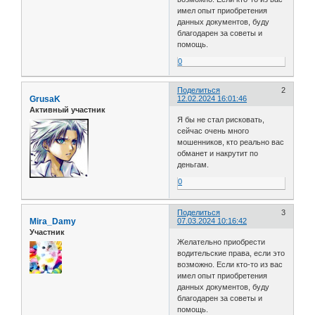
имел опыт приобретения
данных документов, буду
благодарен за советы и
помощь.
0
Поделиться
2
GrusaK
12.02.2024 16:01:46
Активный участник
Я бы не стал рисковать,
сейчас очень много
мошенников, кто реально вас
обманет и накрутит по
деньгам.
0
Поделиться
3
Mira_Damy
07.03.2024 10:16:42
Участник
Желательно приобрести
водительские права, если это
возможно. Если кто-то из вас
имел опыт приобретения
данных документов, буду
благодарен за советы и
помощь.