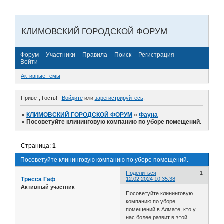
КЛИМОВСКИЙ ГОРОДСКОЙ ФОРУМ
Форум
Участники
Правила
Поиск
Регистрация
Войти
Активные темы
Привет, Гость!
Войдите
или
зарегистрируйтесь
.
»
КЛИМОВСКИЙ ГОРОДСКОЙ ФОРУМ
»
Фауна
»
Посоветуйте клининговую компанию по уборе помещений.
Страница:
1
Посоветуйте клининговую компанию по уборе помещений.
Поделиться
1
Тресса Гаф
12.02.2024 10:35:38
Активный участник
Посоветуйте клининговую
компанию по уборе
помещений в Алмате, кто у
нас более развит в этой