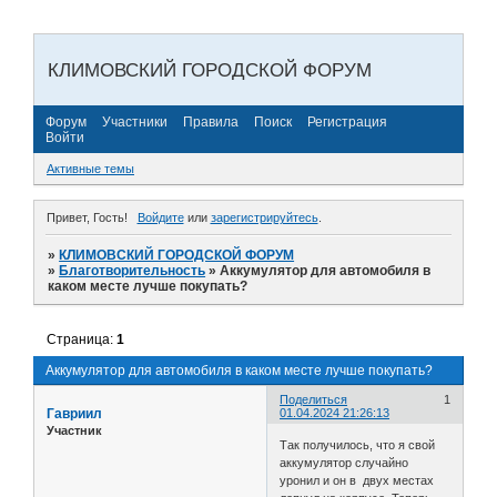
КЛИМОВСКИЙ ГОРОДСКОЙ ФОРУМ
Форум
Участники
Правила
Поиск
Регистрация
Войти
Активные темы
Привет, Гость!
Войдите
или
зарегистрируйтесь
.
»
КЛИМОВСКИЙ ГОРОДСКОЙ ФОРУМ
»
Благотворительность
»
Аккумулятор для автомобиля в
каком месте лучше покупать?
Страница:
1
Аккумулятор для автомобиля в каком месте лучше покупать?
Поделиться
1
Гавриил
01.04.2024 21:26:13
Участник
Так получилось, что я свой
аккумулятор случайно
уронил и он в двух местах