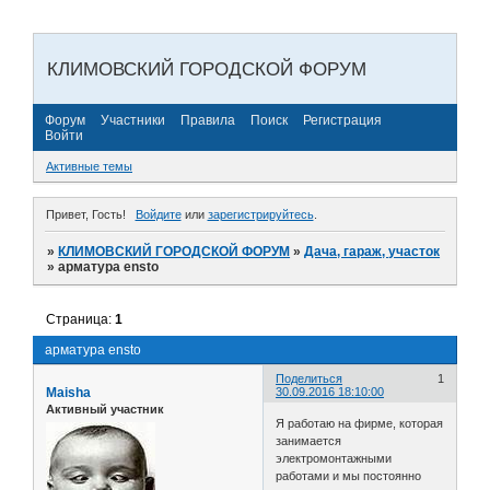
КЛИМОВСКИЙ ГОРОДСКОЙ ФОРУМ
Форум
Участники
Правила
Поиск
Регистрация
Войти
Активные темы
Привет, Гость!
Войдите
или
зарегистрируйтесь
.
»
КЛИМОВСКИЙ ГОРОДСКОЙ ФОРУМ
»
Дача, гараж, участок
»
арматура ensto
Страница:
1
арматура ensto
Поделиться
1
Maisha
30.09.2016 18:10:00
Активный участник
Я работаю на фирме, которая
занимается
электромонтажными
работами и мы постоянно