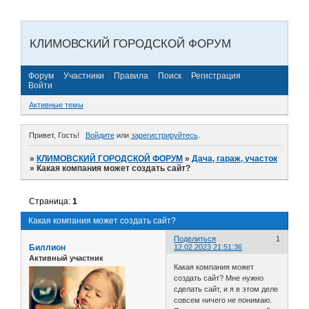
КЛИМОВСКИЙ ГОРОДСКОЙ ФОРУМ
Форум
Участники
Правила
Поиск
Регистрация
Войти
Активные темы
Привет, Гость!
Войдите
или
зарегистрируйтесь
.
»
КЛИМОВСКИЙ ГОРОДСКОЙ ФОРУМ
»
Дача, гараж, участок
»
Какая компания может создать сайт?
Страница:
1
Какая компания может создать сайт?
Поделиться
1
Биллион
12.02.2023 21:51:36
Активный участник
Какая компания может
создать сайт? Мне нужно
сделать сайт, и я в этом деле
совсем ничего не понимаю.