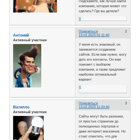
Подскажите, как лучше найти
компанию, которая может это
сделать? Где вы делали?
0
Поделиться
2
Антоний
13.02.2023 01:11:40
Активный участник
У меня есть знакомый, он
занимается созданием
сайтов. Если вам нужно, могу
дать его контакты. Он вам
поможет с выбором
компании, а также предложит
наиболее оптимальный
вариант
0
Поделиться
3
Ватилло
13.02.2023 11:33:40
Активный участник
Сайты могут быть разными,
от простых страничек до
полноценных порталов и
даже интернет магазинов. Но
стоит отметить, что для