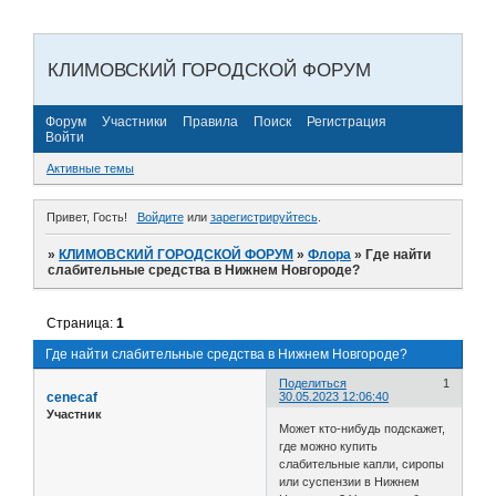
КЛИМОВСКИЙ ГОРОДСКОЙ ФОРУМ
Форум
Участники
Правила
Поиск
Регистрация
Войти
Активные темы
Привет, Гость!
Войдите
или
зарегистрируйтесь
.
»
КЛИМОВСКИЙ ГОРОДСКОЙ ФОРУМ
»
Флора
»
Где найти
слабительные средства в Нижнем Новгороде?
Страница:
1
Где найти слабительные средства в Нижнем Новгороде?
Поделиться
1
cenecaf
30.05.2023 12:06:40
Участник
Может кто-нибудь подскажет,
где можно купить
слабительные капли, сиропы
или суспензии в Нижнем