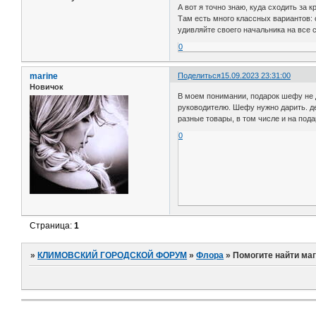
А вот я точно знаю, куда сходить за
Там есть много классных вариантов: о
удивляйте своего начальника на все с
0
marine
Поделиться
15.09.2023 23:31:00
Новичок
В моем понимании, подарок шефу не 
руководителю. Шефу нужно дарить. д
разные товары, в том числе и на под
0
Страница:
1
»
КЛИМОВСКИЙ ГОРОДСКОЙ ФОРУМ
»
Флора
»
Помогите найти ма