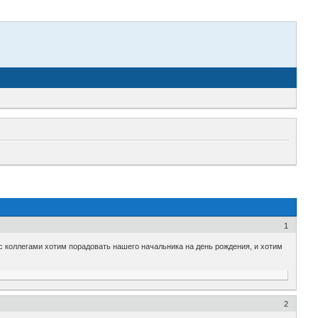
1
с коллегами хотим порадовать нашего начальника на день рождения, и хотим
2