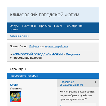
КЛИМОВСКИЙ ГОРОДСКОЙ ФОРУМ
Форум
Участники
Правила
Поиск
Регистрация
Войти
Активные темы
Привет, Гость!
Войдите
или
зарегистрируйтесь
.
»
КЛИМОВСКИЙ ГОРОДСКОЙ ФОРУМ
»
Медицина
»
проведение похорон
Страница:
1
проведение похорон
Поделиться
1
Savka
08.12.2023 16:36:06
Участник
Хочу спросить ваши советы.
какую выбрать службу для
организации похорон?
0