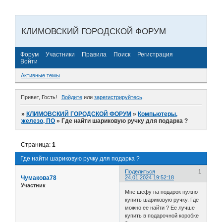
КЛИМОВСКИЙ ГОРОДСКОЙ ФОРУМ
Форум
Участники
Правила
Поиск
Регистрация
Войти
Активные темы
Привет, Гость!
Войдите
или
зарегистрируйтесь
.
»
КЛИМОВСКИЙ ГОРОДСКОЙ ФОРУМ
»
Компьютеры,
железо, ПО
»
Где найти шариковую ручку для подарка ?
Страница:
1
Где найти шариковую ручку для подарка ?
Поделиться
1
Чумакова78
24.01.2024 19:52:18
Участник
Мне шефу на подарок нужно
купить шариковую ручку. Где
можно ее найти ? Ее лучше
купить в подарочной коробке