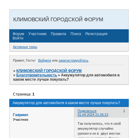
КЛИМОВСКИЙ ГОРОДСКОЙ ФОРУМ
Форум
Участники
Правила
Поиск
Регистрация
Войти
Активные темы
Привет, Гость!
Войдите
или
зарегистрируйтесь
.
»
КЛИМОВСКИЙ ГОРОДСКОЙ ФОРУМ
»
Благотворительность
»
Аккумулятор для автомобиля в
каком месте лучше покупать?
Страница:
1
Аккумулятор для автомобиля в каком месте лучше покупать?
Поделиться
1
Гавриил
01.04.2024 21:26:13
Участник
Так получилось, что я свой
аккумулятор случайно
уронил и он в двух местах