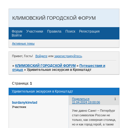
КЛИМОВСКИЙ ГОРОДСКОЙ ФОРУМ
Форум
Участники
Правила
Поиск
Регистрация
Войти
Активные темы
Привет, Гость!
Войдите
или
зарегистрируйтесь
.
»
КЛИМОВСКИЙ ГОРОДСКОЙ ФОРУМ
»
Путешествия и
отдых
»
Удивительная экскурсия в Кронштадт
Страница:
1
Удивительная экскурсия в Кронштадт
Поделиться
1
burdanykinvlad
11.04.2024 19:00:06
Участник
Уже давно Санкт – Петербург
стал символом России не
только, как северная столица,
но и как город герой, а также