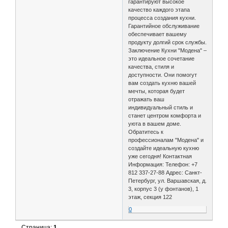
гарантируют высокое
качество каждого этапа
процесса создания кухни.
Гарантийное обслуживание
обеспечивает вашему
продукту долгий срок службы.
Заключение Кухни "Модена" –
это идеальное сочетание
качества, стиля и
доступности. Они помогут
вам создать кухню вашей
мечты, которая будет
отражать ваш
индивидуальный стиль и
станет центром комфорта и
уюта в вашем доме.
Обратитесь к
профессионалам "Модена" и
создайте идеальную кухню
уже сегодня! Контактная
Информация: Телефон: +7
812 337-27-88 Адрес: Санкт-
Петербург, ул. Варшавская, д.
3, корпус 3 (у фонтанов), 1
этаж, секция 122
0
Страница:
1