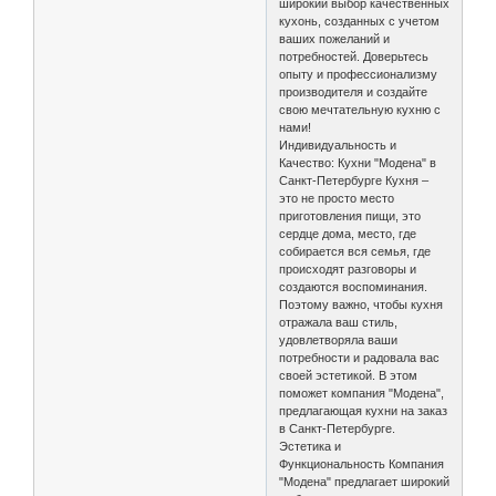
широкий выбор качественных
кухонь, созданных с учетом
ваших пожеланий и
потребностей. Доверьтесь
опыту и профессионализму
производителя и создайте
свою мечтательную кухню с
нами!
Индивидуальность и
Качество: Кухни "Модена" в
Санкт-Петербурге Кухня –
это не просто место
приготовления пищи, это
сердце дома, место, где
собирается вся семья, где
происходят разговоры и
создаются воспоминания.
Поэтому важно, чтобы кухня
отражала ваш стиль,
удовлетворяла ваши
потребности и радовала вас
своей эстетикой. В этом
поможет компания "Модена",
предлагающая кухни на заказ
в Санкт-Петербурге.
Эстетика и
Функциональность Компания
"Модена" предлагает широкий