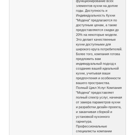
функционирование всех
элементов кухни на долгие
годы. Доступность и
Индивидуальность Кухни
"Модена" предлагаются по
доступным ценам, а также
предоставляются скидки до
20% на некоторые модели.
Это делает качественные
кухни доступными для
широкого круга потребителей.
Более того, компания готова
предложить вам
индивидуальный подход к
созданию вашей идеальной
кухни, учитывая ваши
предпочтения и особенности
вашего пространства.
Полный Цикл Услуг Компания
"Модена" предоставляет
полный спектр услуг, начиная
от замера параметров кухни
и разработки дизайн-проекта,
и заканчивая сборкой и
установкой кухонного
гарнитура.
Профессиональные
специалисты компании