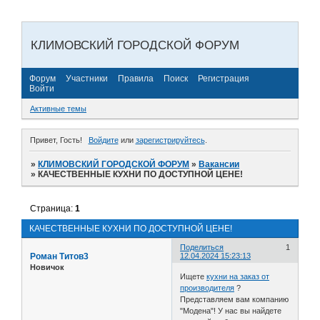
КЛИМОВСКИЙ ГОРОДСКОЙ ФОРУМ
Форум
Участники
Правила
Поиск
Регистрация
Войти
Активные темы
Привет, Гость!
Войдите
или
зарегистрируйтесь
.
»
КЛИМОВСКИЙ ГОРОДСКОЙ ФОРУМ
»
Вакансии
»
КАЧЕСТВЕННЫЕ КУХНИ ПО ДОСТУПНОЙ ЦЕНЕ!
Страница:
1
КАЧЕСТВЕННЫЕ КУХНИ ПО ДОСТУПНОЙ ЦЕНЕ!
Поделиться
1
Роман Титов3
12.04.2024 15:23:13
Новичок
Ищете
кухни на заказ от
производителя
?
Представляем вам компанию
"Модена"! У нас вы найдете