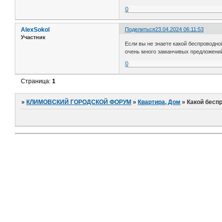
0
AlexSokol
Поделиться
23.04.2024 06:11:53
Участник
Если вы не знаете какой беспроводно
очень много заманчивых предложений
0
Страница:
1
»
КЛИМОВСКИЙ ГОРОДСКОЙ ФОРУМ
»
Квартира, Дом
»
Какой бесп