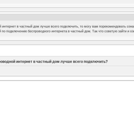
й интернет в частный дом лучше всего подключить, то могу вам порекомендовать озн
 по подключению беспроводного интернета в частный дом. Так что советую зайти и о
роводной интернет в частный дом лучше всего подключить?