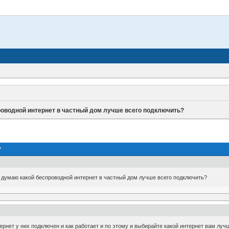
роводной интернет в частный дом лучше всего подключить?
?
т думаю какой беспроводной интернет в частный дом лучше всего подключить?
рнет у них подключен и как работает и по этому и выбирайте какой интернет вам луч