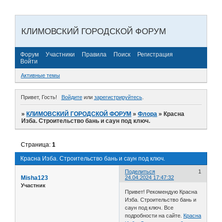
КЛИМОВСКИЙ ГОРОДСКОЙ ФОРУМ
Форум
Участники
Правила
Поиск
Регистрация
Войти
Активные темы
Привет, Гость!
Войдите
или
зарегистрируйтесь
.
»
КЛИМОВСКИЙ ГОРОДСКОЙ ФОРУМ
»
Флора
»
Красна
Изба. Строительство бань и саун под ключ.
Страница:
1
Красна Изба. Строительство бань и саун под ключ.
Поделиться
1
Misha123
24.04.2024 17:47:32
Участник
Привет! Рекомендую Красна
Изба. Строительство бань и
саун под ключ. Все
подробности на сайте.
Красна