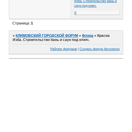
Изба. Строительство бань и
саун под ключ.
0
Страница:
1
»
КЛИМОВСКИЙ ГОРОДСКОЙ ФОРУМ
»
Флора
»
Красна
Изба. Строительство бань и саун под ключ.
Рейтинг форумов
|
Создать форум бесплатно