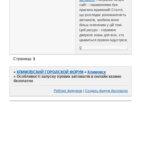
сайт - і враженнями був
приємно вражений! Стаття,
що розглядає різноманітність
автоматів, зробила мене
більш освіченим у цій темі.
Цей ресурс - справжнє
джерело знань для всіх, хто
цікавиться ігровою індустрією.
0
Страница:
1
»
КЛИМОВСКИЙ ГОРОДСКОЙ ФОРУМ
»
Климовск
»
Особливості запуску ігрових автоматів в онлайн казино
безплатно
Рейтинг форумов
|
Создать форум бесплатно