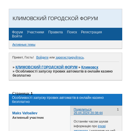
КЛИМОВСКИЙ ГОРОДСКОЙ ФОРУМ
Форум
Участники
Правила
Поиск
Регистрация
Войти
Активные темы
Привет, Гость!
Войдите
или
зарегистрируйтесь
.
»
КЛИМОВСКИЙ ГОРОДСКОЙ ФОРУМ
»
Климовск
»
Особливості запуску ігрових автоматів в онлайн казино
безплатно
Страница:
1
Особливості запуску ігрових автоматів в онлайн казино
безплатно
Поделиться
1
Maks Vafoaliev
26.04.2024 20:38:44
Активный участник
Останнім часом шукав
інформацію про
ігрові
автомати
, і натрапив на цей