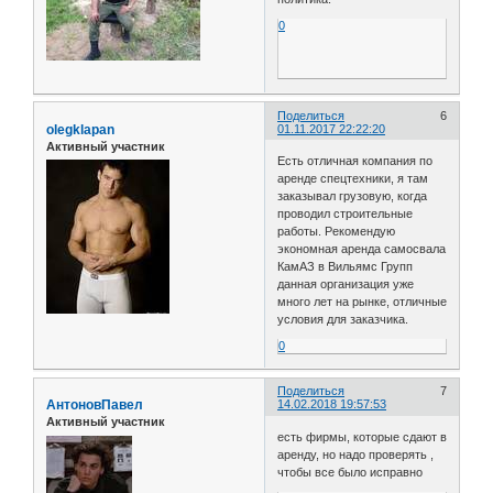
0
Поделиться
6
olegklapan
01.11.2017 22:22:20
Активный участник
Есть отличная компания по
аренде спецтехники, я там
заказывал грузовую, когда
проводил строительные
работы. Рекомендую
экономная аренда самосвала
КамАЗ в Вильямс Групп
данная организация уже
много лет на рынке, отличные
условия для заказчика.
0
Поделиться
7
АнтоновПавел
14.02.2018 19:57:53
Активный участник
есть фирмы, которые сдают в
аренду, но надо проверять ,
чтобы все было исправно