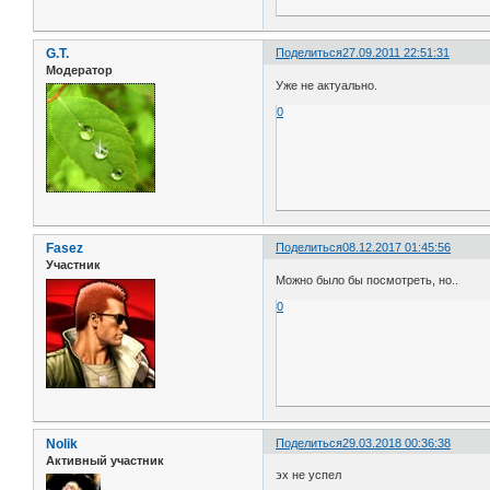
G.T.
Поделиться
27.09.2011 22:51:31
Модератор
Уже не актуально.
0
Fasez
Поделиться
08.12.2017 01:45:56
Участник
Можно было бы посмотреть, но..
0
Nolik
Поделиться
29.03.2018 00:36:38
Активный участник
эх не успел