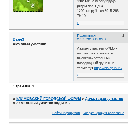
Участок на берегу пруда,
рядом лес. Цена
1200тыс.руб. тел 8915-296-
79-10
0
Поделиться
2
Ваня3
27.03.2018 12:09:35
Активный участник
А какая у вас земля?Могу
посоветовать заказать
высококачественный
плодородный грунт и не
только тут
https://bio-grunt.ru/
0
Страница:
1
»
КЛИМОВСКИЙ ГОРОДСКОЙ ФОРУМ
»
Дача, гараж, участок
»
Земельный участок под ИЖС.
Рейтинг форумов
|
Создать форум бесплатно