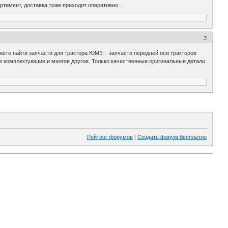
ртимент, доставка тоже приходит оперативно.
3
те найти запчасти для трактора ЮМЗ : запчасти передней оси тракторов
е комплектующие и многое другое. Только качественные оригинальные детали
Рейтинг форумов
|
Создать форум бесплатно