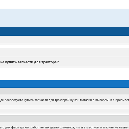
не купить запчасти для трактора?
где посоветуете купить запчасти для трактора? нужен магазин с выбором, и с приемл
 его для фермерских работ, не так давно сломался, и мы в местном магазине не нашл