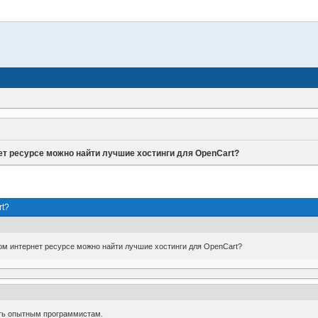
ет ресурсе можно найти лучшие хостинги для OpenCart?
rt?
ом интернет ресурсе можно найти лучшие хостинги для OpenCart?
ать опытным программистам.