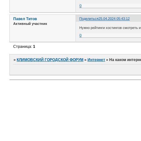
0
Павел Титов
Поделиться
25.04.2024 05:43:12
Активный участник
Нужно рейтинги хостингов смотреть и
0
Страница:
1
»
КЛИМОВСКИЙ ГОРОДСКОЙ ФОРУМ
»
Интернет
»
На каком интерн