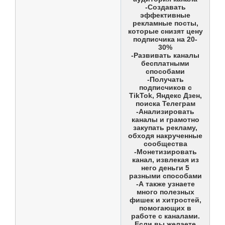
-Создавать
эффективные
рекламные посты,
которые снизят цену
подписчика на 20-
30%
-Развивать каналы
бесплатными
способами
-Получать
подписчиков с
TikTok, Яндекс Дзен,
поиска Телеграм
-Анализировать
каналы и грамотно
закупать рекламу,
обходя накрученные
сообщества
-Монетизировать
канал, извлекая из
него деньги 5
разными способами
-А также узнаете
много полезных
фишек и хитростей,
помогающих в
работе с каналами.
Если вы желаете