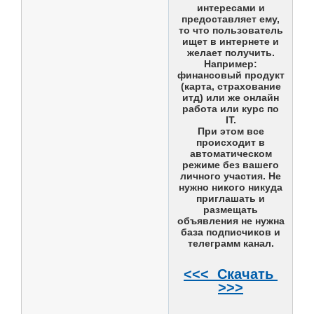
интересами и
предоставляет ему,
то что пользователь
ищет в интернете и
желает получить.
Например:
финансовый продукт
(карта, страхование
итд) или же онлайн
работа или курс по
IT.
При этом все
происходит в
автоматическом
режиме без вашего
личного участия. Не
нужно никого никуда
приглашать и
размещать
объявления не нужна
база подписчиков и
телеграмм канал.
<<< Скачать
>>>