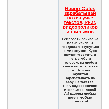
Нейро-Golos
зарабатывай
на озвучке
текстов, книг,
видеороликов
и фильмов
Нейросети сейчас на
волне хайпа. Я
предлагаю окунуться
в мир звуков! Курс
научит говорить и
петь любым
голосом, на любом
языке не раскрывая
рот! Поможет
научится
зарабатывать на
озвучке текстов,
книг, видеороликов
и фильмов, делай
АИ каверы любых
песен, любым
голосом!