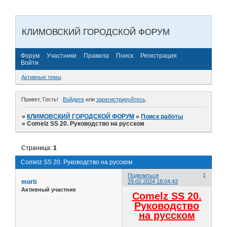
КЛИМОВСКИЙ ГОРОДСКОЙ ФОРУМ
Форум
Участники
Правила
Поиск
Регистрация
Войти
Активные темы
Привет, Гость!
Войдите
или
зарегистрируйтесь
.
»
КЛИМОВСКИЙ ГОРОДСКОЙ ФОРУМ
»
Поиск работы
»
Comelz SS 20. Руководство на русском
Страница:
1
Comelz SS 20. Руководство на русском
Поделиться
1
morti
29.02.2024 18:04:43
Активный участник
Comelz SS 20.
Руководство
на русском