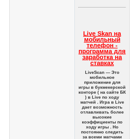
Live Skan на
мобильный
телефон -
программа для
заработка на
ставках
LiveScan — Это
мобильное
приложение для
игры в букмекерской
конторе ( на сайте БК
) в Live по ходу
матчей . Игра в Live
дает возможность
отлавливать более
высокие
коэффициенты по
ходу игры . Но
постоянно следить
за всеми матчами