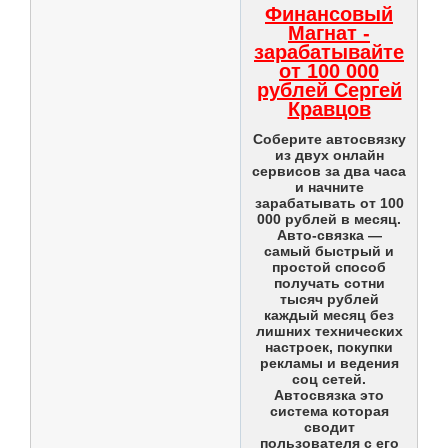
Финансовый
Магнат -
зарабатывайте
от 100 000
рублей Сергей
Кравцов
Соберите автосвязку
из двух онлайн
сервисов за два часа
и начните
зарабатывать от 100
000 рублей в месяц.
Авто-связка —
самый быстрый и
простой способ
получать сотни
тысяч рублей
каждый месяц без
лишних технических
настроек, покупки
рекламы и ведения
соц сетей.
Автосвязка это
система которая
сводит
пользователя с его