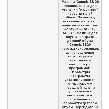
Машина Comelz SS 20
предназначена для
утонения (спускания)
краев деталей
обуви. По своему
назначению схожа с
машинами категории
Фортуна — АСГ-12,
АСГ-13. Машина для
спускания краев
деталей обуви
Comelz SS20
автоматизированная,
для управления
используется
встроенный
компьютер с
программой.
Параметры
программы
устанавливаются
оператором с
передней панели
управления в
зависимости от
требований
обработки деталей
обуви. Перейдите на