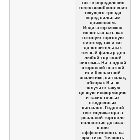
также определения
точек возобновления
текущего тренда
перед сильным
движением.
Индикатор можно
использовать как
готовую торговую
систему, так и как
дополнительных
точный фильтр для
любой торговой
системы. Ни в одной
сторонней платной
или бесплатной
аналитике, сигналах,
обзорах Вы не
получите такую
ценную информацию
и таких точных
ежедневных
сигналов. Годовой
тест индикатора в
реальной торговле
полностью доказал
свою
эффективность на
практике. Точность