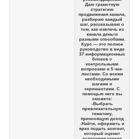
Даю грамотную
стратегию
продвижения канала,
разбираю каждый
шаг, рассказываю о
том, как извлечь из
канала деньги
разными способами.
Курс — это полное
руководство в виде
37 информационных
блоков с
контрольными
вопросами и 5 чек-
листами. Со всеми
необходимыми
шагами и
скриншотами. С
помощью него вы
сможете:
-Выбрать
привлекательную
тематику,
приносящую доход
-Найти, оформить и
ярко подать контент,
который оценит
аудитория канала