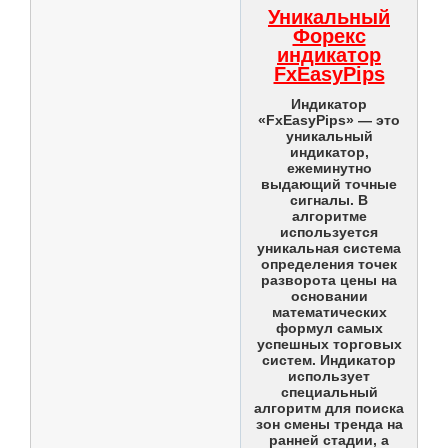
Уникальный
Форекс
индикатор
FxEasyPips
Индикатор
«FxEasyPips» — это
уникальный
индикатор,
ежеминутно
выдающий точные
сигналы. В
алгоритме
используется
уникальная система
определения точек
разворота цены на
основании
математических
формул самых
успешных торговых
систем. Индикатор
использует
специальный
алгоритм для поиска
зон смены тренда на
ранней стадии, а